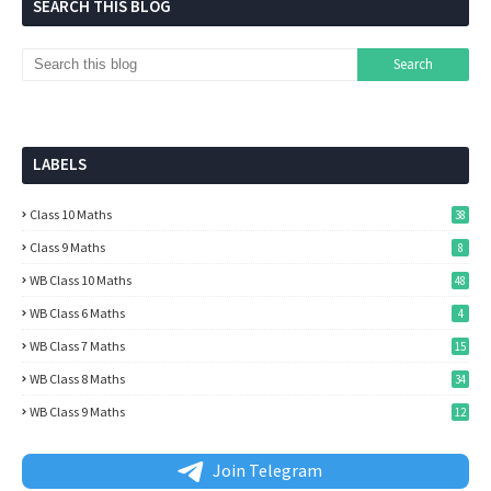
SEARCH THIS BLOG
LABELS
Class 10 Maths
38
Class 9 Maths
8
WB Class 10 Maths
48
WB Class 6 Maths
4
WB Class 7 Maths
15
WB Class 8 Maths
34
WB Class 9 Maths
12
Join Telegram