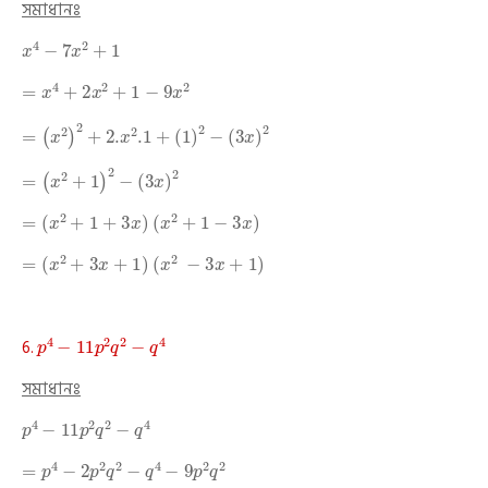
সমাধানঃ
x
4
−
7
x
2
+
1
=
x
4
+
2
x
2
+
1
−
9
x
2
=
(
x
2
)
2
+
2.
x
2
.1
+
(
1
)
2
−
(
3
x
)
2
=
(
x
2
+
1
)
2
−
(
3
x
)
2
=
(
x
2
+
1
+
3
x
)
(
x
2
+
1
−
3
x
)
=
(
x
2
+
3
x
+
1
)
(
x
2
−
3
x
+
1
)
p
4
−
11
p
2
q
2
−
q
4
6.
সমাধানঃ
p
4
−
11
p
2
q
2
−
q
4
=
p
4
−
2
p
2
q
2
−
q
4
−
9
p
2
q
2