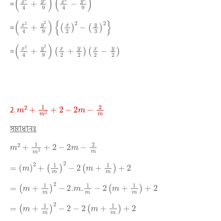
=
(
x
2
4
+
y
2
9
)
{
(
x
2
)
2
−
(
y
3
)
2
}
=
(
x
2
4
+
y
2
9
)
(
x
2
+
y
2
)
(
x
2
−
y
2
)
=
m
2
+
1
m
2
+
2
−
2
m
−
2
m
2.
সমাধানঃ
m
2
+
1
m
2
+
2
−
2
m
−
2
m
=
(
m
)
2
+
(
1
m
)
2
−
2
(
m
+
1
m
)
+
2
=
(
m
+
1
m
)
2
−
2.
m
.
1
m
−
2
(
m
+
1
m
)
+
2
=
(
m
+
1
m
)
2
−
2
−
2
(
m
+
1
m
)
+
2